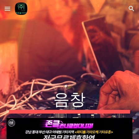
Skip to main content
Skip to navigation
음창