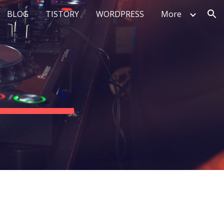
BLOG
TISTORY
WORDPRESS
More
ion