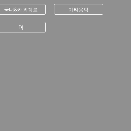
국내&해외장르
기타음악
DJ